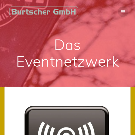
Zum
Inhalt
springen
Das
Eventnetzwerk