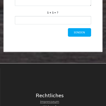
1+1=?
Rechtliches
Impresseum