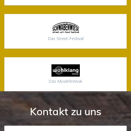
Das Street-Festival
Das Musikfestival.
Kontakt zu uns