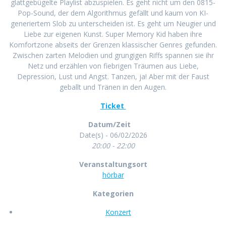
glattgebügelte Playlist abzuspielen. Es geht nicht um den 0815-
Pop-Sound, der dem Algorithmus gefällt und kaum von KI-
generiertem Slob zu unterscheiden ist. Es geht um Neugier und
Liebe zur eigenen Kunst. Super Memory Kid haben ihre
Komfortzone abseits der Grenzen klassischer Genres gefunden.
Zwischen zarten Melodien und grungigen Riffs spannen sie ihr
Netz und erzählen von fiebrigen Träumen aus Liebe,
Depression, Lust und Angst. Tanzen, ja! Aber mit der Faust
geballt und Tränen in den Augen.
Ticket
Datum/Zeit
Date(s) - 06/02/2026
20:00 - 22:00
Veranstaltungsort
hörbar
Kategorien
Konzert