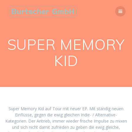
Zum
Inhalt
springen
SUPER MEMORY
KID
Super Memory Kid auf Tour mit neuer EP. Mit ständig neuen
Einflüsse, gegen die ewig gleichen Indie- / Alternative-
Kategorien. Der Antrieb, immer wieder frische Impulse zu mixen
und sich nicht damit zufrieden zu geben die ewig gleiche,